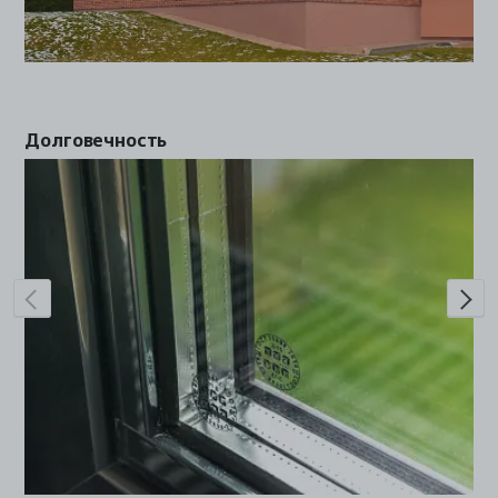
Долговечность
Эк