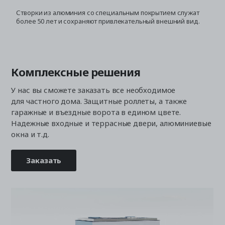
Створки из алюминия со специальным покрытием служат
С
более 50 лет и сохраняют привлекательный внешний вид.
з
Комплексные решения
У нас вы сможете заказать все необходимое
для частного дома. Защитные роллеты, а также
гаражные и въездные ворота в едином цвете.
Надежные входные и террасные двери, алюминиевые
окна и т.д.
Заказать