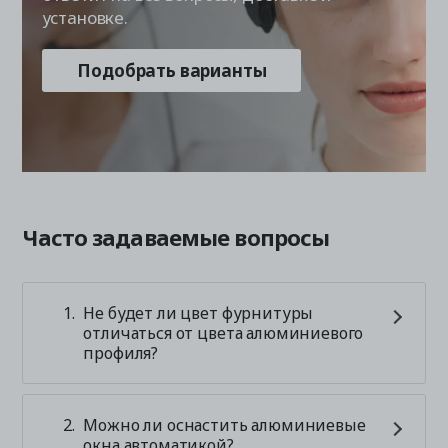
установке.
Подобрать варианты
Часто задаваемые вопросы
Не будет ли цвет фурнитуры
отличаться от цвета алюминиевого
профиля?
Можно ли оснастить алюминиевые
окна автоматикой?