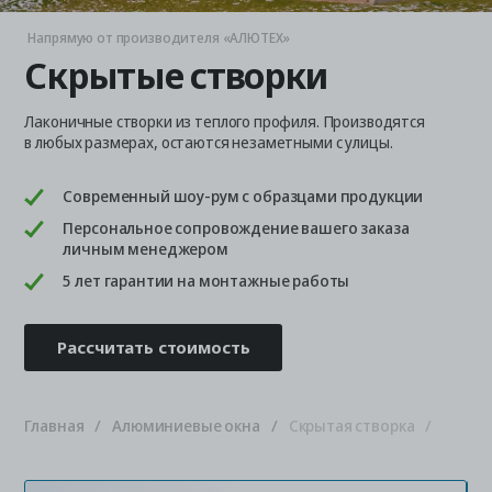
Напрямую от производителя «АЛЮТЕХ»
Скрытые створки
Лаконичные створки из теплого профиля. Производятся
в любых размерах, остаются незаметными с улицы.
Современный шоу-рум с образцами продукции
Персональное сопровождение вашего заказа
личным менеджером
5 лет гарантии на монтажные работы
Рассчитать стоимость
Главная
Алюминиевые окна
Скрытая створка