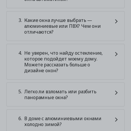
Какие окна лучше выбрать —
алюминиевые или ПВХ? Чем они
отличаются?
Не уверен, что найду остекление,
которое подойдет моему дому.
Можете рассказать больше о
дизайне окон?
Легко ли взломать или разбить
панорамные окна?
В доме с алюминиевыми окнами
холодно зимой?