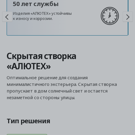
50 лет службы
Изделия «АЛЮТЕХ» устойчивы
к износу и коррозии.
Скрытая створка
«АЛЮТЕХ»
Оптимальное решение для создания
минималистичного экстерьера. Скрытая створка
пропускает в дом солнечный свет и остается
незаметной со стороны улицы.
Тип решения
П