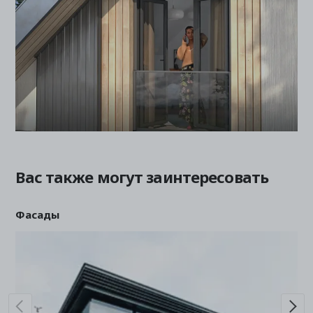
Вас также могут заинтересовать
Фасады
Ве