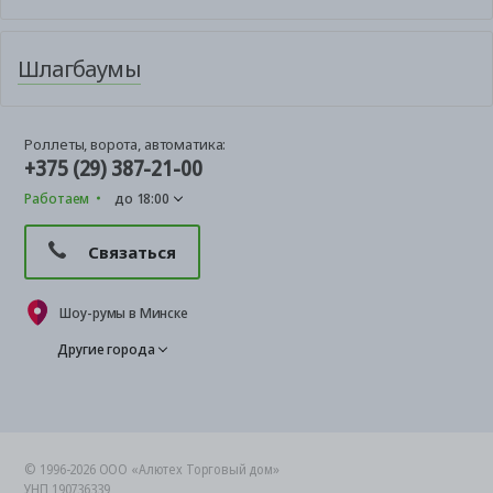
Шлагбаумы
Роллеты, ворота, автоматика:
+375 (29) 387-21-00
Работаем
до 18:00
Связаться
Шоу-румы в Минске
Другие города
© 1996-2026 ООО «Алютех Торговый дом»
УНП 190736339