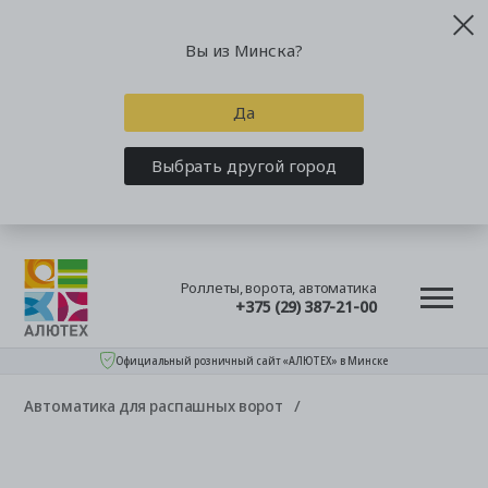
Вы из Минска?
Да
Выбрать другой город
Роллеты, ворота, автоматика
+375 (29) 387-21-00
Официальный розничный сайт «АЛЮТЕХ» в Минске
Автоматика для распашных ворот