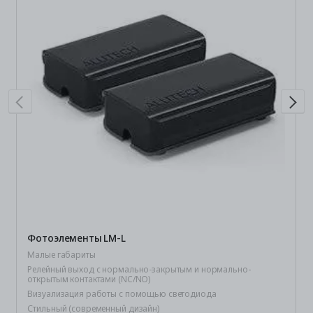
Фотоэлементы LM-L
Малые габариты
Релейный выход с нормально-закрытым и нормально-
открытым контактами (NC/NO)
Визуализация работы с помощью светодиода
Стильный (современный дизайн)