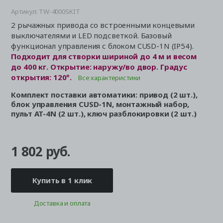
Артикул: TW-4000SKIT
2 рычажных привода со встроенными концевыми
выключателями и LED подсветкой. Базовый
функционал управления с блоком CUSD-1N (IP54).
Подходит для створки шириной до 4 м и весом
до 400 кг. Открытие: наружу/во двор. Градус
открытия: 120°.
Все характеристики
Комплект поставки автоматики: привод (2 шт.),
блок управления CUSD-1N, монтажный набор,
пульт AT-4N (2 шт.), ключ разблокировки (2 шт.)
1 802 руб.
Купить в 1 клик
Доставка и оплата