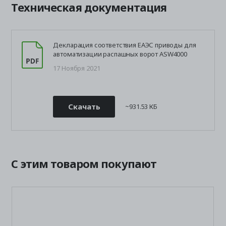
Техническая документация
Декларация соответствия ЕАЭС приводы для
автоматизации распашных ворот ASW4000
17 Ноября 2021
Скачать
~931.53 КБ
С этим товаром покупают