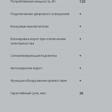
120
Потребляемая мощность, Вт
+
Подключение дворового освещения
+
Концевые выключатели
+
Блокировка ворот при отключении
электричества
+
Сигнализирующая подсветка
+
Автозакрытие ворот
+
Функция обнаружения препятствия
36
Гарантийный срок, мес