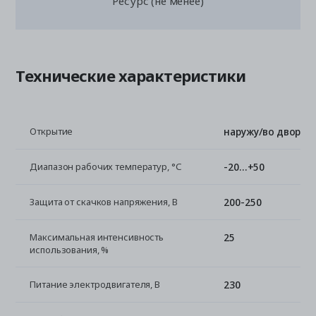
Ресурс (не менее)
Технические характеристики
наружу/во двор
Открытие
-20...+50
Диапазон рабочих температур, °С
200-250
Защита от скачков напряжения, В
25
Максимальная интенсивность
использования, %
230
Питание электродвигателя, В