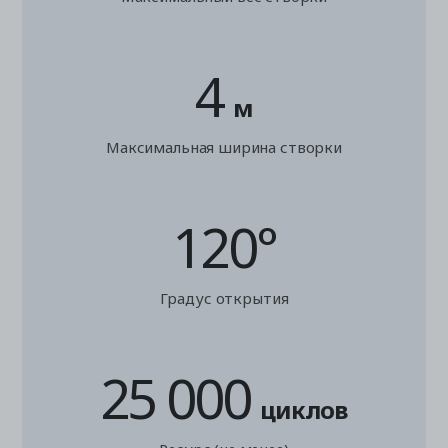
4
м
Максимальная ширина створки
120°
Градус открытия
25 000
циклов